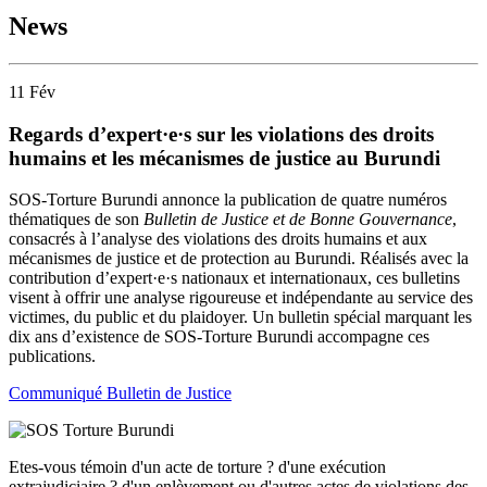
News
11
Fév
Regards d’expert·e·s sur les violations des droits
humains et les mécanismes de justice au Burundi
SOS-Torture Burundi annonce la publication de quatre numéros
thématiques de son
Bulletin de Justice et de Bonne Gouvernance
,
consacrés à l’analyse des violations des droits humains et aux
mécanismes de justice et de protection au Burundi. Réalisés avec la
contribution d’expert·e·s nationaux et internationaux, ces bulletins
visent à offrir une analyse rigoureuse et indépendante au service des
victimes, du public et du plaidoyer. Un bulletin spécial marquant les
dix ans d’existence de SOS-Torture Burundi accompagne ces
publications.
Communiqué Bulletin de Justice
Etes-vous témoin d'un acte de torture ? d'une exécution
extrajudiciaire ? d'un enlèvement ou d'autres actes de violations des