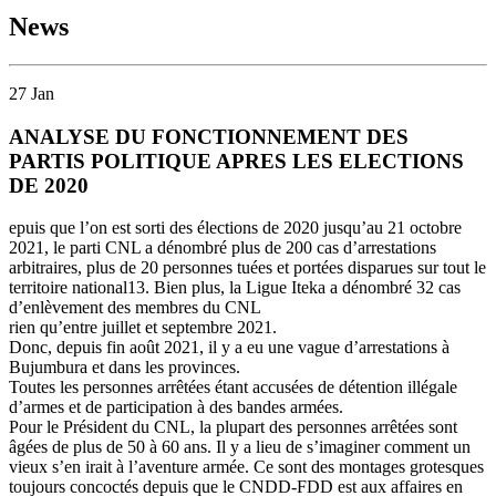
News
27
Jan
ANALYSE DU FONCTIONNEMENT DES
PARTIS POLITIQUE APRES LES ELECTIONS
DE 2020
epuis que l’on est sorti des élections de 2020 jusqu’au 21 octobre
2021, le parti CNL a dénombré plus de 200 cas d’arrestations
arbitraires, plus de 20 personnes tuées et portées disparues sur tout le
territoire national13. Bien plus, la Ligue Iteka a dénombré 32 cas
d’enlèvement des membres du CNL
rien qu’entre juillet et septembre 2021.
Donc, depuis fin août 2021, il y a eu une vague d’arrestations à
Bujumbura et dans les provinces.
Toutes les personnes arrêtées étant accusées de détention illégale
d’armes et de participation à des bandes armées.
Pour le Président du CNL, la plupart des personnes arrêtées sont
âgées de plus de 50 à 60 ans. Il y a lieu de s’imaginer comment un
vieux s’en irait à l’aventure armée. Ce sont des montages grotesques
toujours concoctés depuis que le CNDD-FDD est aux affaires en