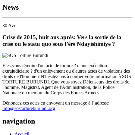
News
30
Avr
Crise de 2015, huit ans après: Vers la sortie de la
crise ou le statu quo sous l’ère Ndayishimiye ?
Etes-vous témoin d'un acte de torture ? d'une exécution
extrajudiciaire ? d'un enlèvement ou d'autres actes de violations des
droits de l'homme ? N'hésitez pas à confier votre information à SOS-
TORTURE BURUNDI. Que vous soyez Défenseurs des droits de
l'homme, Magistrat, Agent de l'Administration, de la Police
Nationale ou membre du Corps des Forces Armées.
Dénoncez ces actes en envoyant un message à l' adresse
info@sostortureburundi.org
navigation
Accueil