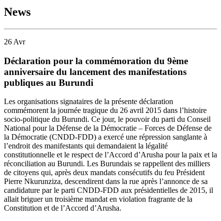
News
26
Avr
Déclaration pour la commémoration du 9ème
anniversaire du lancement des manifestations
publiques au Burundi
Les organisations signataires de la présente déclaration
commémorent la journée tragique du 26 avril 2015 dans l’histoire
socio-politique du Burundi. Ce jour, le pouvoir du parti du Conseil
National pour la Défense de la Démocratie – Forces de Défense de
la Démocratie (CNDD-FDD) a exercé une répression sanglante à
l’endroit des manifestants qui demandaient la légalité
constitutionnelle et le respect de l’Accord d’Arusha pour la paix et la
réconciliation au Burundi. Les Burundais se rappellent des milliers
de citoyens qui, après deux mandats consécutifs du feu Président
Pierre Nkurunziza, descendirent dans la rue après l’annonce de sa
candidature par le parti CNDD-FDD aux présidentielles de 2015, il
allait briguer un troisième mandat en violation fragrante de la
Constitution et de l’Accord d’Arusha.