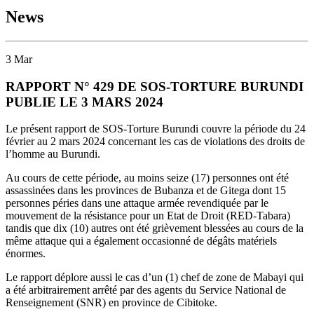
News
3
Mar
RAPPORT N° 429 DE SOS-TORTURE BURUNDI
PUBLIE LE 3 MARS 2024
Le présent rapport de SOS-Torture Burundi couvre la période du 24
février au 2 mars 2024 concernant les cas de violations des droits de
l’homme au Burundi.
Au cours de cette période, au moins seize (17) personnes ont été
assassinées dans les provinces de Bubanza et de Gitega dont 15
personnes péries dans une attaque armée revendiquée par le
mouvement de la résistance pour un Etat de Droit (RED-Tabara)
tandis que dix (10) autres ont été grièvement blessées au cours de la
même attaque qui a également occasionné de dégâts matériels
énormes.
Le rapport déplore aussi le cas d’un (1) chef de zone de Mabayi qui
a été arbitrairement arrêté par des agents du Service National de
Renseignement (SNR) en province de Cibitoke.