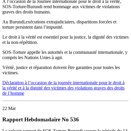
À l’occasion de la Journée internationale pour le droit à la vérité,
SOS-Torture/Burundi rend hommage aux victimes de violations
graves des droits humains.
Au Burundi,exécutions extrajudiciaires, disparitions forcées et
torture persistent dans l’impunité.
Le droit à la vérité est essentiel pour la justice, la dignité des victimes
et la non-répétition.
SOS-Torture appelle les autorités et la communauté internationale, y
compris les Nations Unies à agir.
Vérité, justice et réparation doivent être garanties pour toutes les
victimes.
Déclaration à l’occasion de la journée internationale pour le droit à
la vérité et à la dignité des victimes des violations graves des droits
de l’homme
22
Mar
Rapport Hebdomadaire No 536
L
e
présent
rapport de SOS-T
orture
Burundi
couvre la période
d
u
14