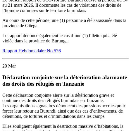
au
21
mars
2026
.
Il
documente
les
cas de
v
iolations des droits de
l’homme
commis
es
sur le territoire burundais
.
Au cours
de cette période,
une
(
1
)
personne
a
été
assassinée
dans
la
province
de
Gitega
.
Le rapport dénonce également le cas d’une (1) fillette qui a été
violée dans la province de Burunga.
Rapport Hebdomadaire No 536
20
Mar
Déclaration conjointe sur la déterioration alarmante
des droits des réfugiés en Tanzanie
Cette déclaration conjointe alerte sur la détérioration grave et
continue des droits des réfugiés burundais en Tanzanie.
Les organisations signataires dénoncent des pressions accrues pour
forcer leur retour au Burundi, ainsi que des cas d’enlèvements, de
détentions, de tortures et d’intimidations dans les camps.
Elles soulignent également la destruction massive d’habitations, la